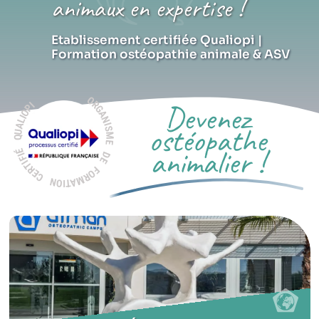
animaux en expertise !
Etablissement certifiée Qualiopi |
Formation ostéopathie animale & ASV
GANISME DE FORMATION CERTIFIÉ QUALIOPI
Devenez
ostéopathe
animalier !